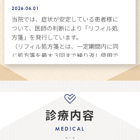
2026.06.01
当院では、症状が安定している患者様に
ついて、医師の判断により「リフィル処
方箋」を発行しています。
（リフィル処方箋とは、一定期間内に同
じ処方箋を最大３回まで繰り返し使用で
きる制度です。医師が病状を確認し、適
当と判断した場合に交付されます。リフ
ィル処方箋のメリット⇒通院回数の軽減
になります。）
2026.06.01
診療内容
当院では、厚生労働省の定める基準に
MEDICAL
基づき、