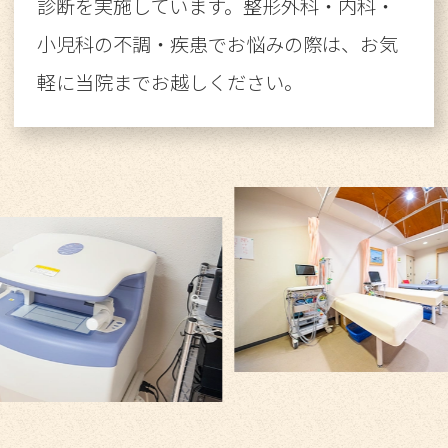
診断を実施しています。整形外科・内科・
小児科の不調・疾患でお悩みの際は、お気
軽に当院までお越しください。