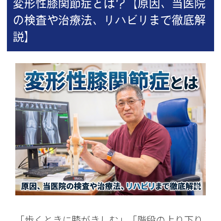
変形性膝関節症とは？【原因、当医院
の検査や治療法、リハビリまで徹底解
説】
「歩くときに膝がきしむ」「階段の上り下り