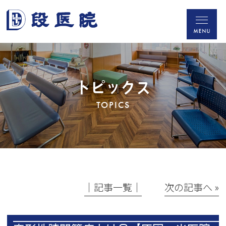
トピックス
TOPICS
│記事一覧│
次の記事へ »