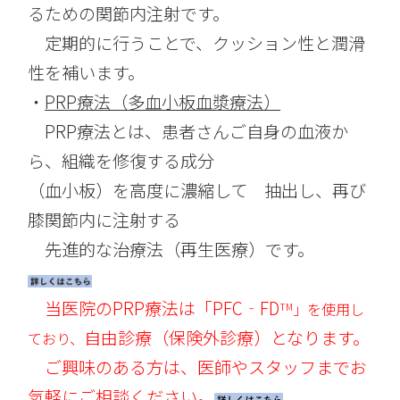
るための関節内注射です。
定期的に行うことで、クッション性と潤滑
性を補います。
・
PRP療法（多血小板血漿療法）
PRP療法とは、患者さんご自身の血液か
ら、組織を修復する成分
（血小板）を高度に濃縮して 抽出し、再び
膝関節内に注射する
先進的な治療法（再生医療）です。
当医院のPRP療法は「PFC‐FD
」
を使用し
TM
自由診療（保険外診療）となります。
ており、
ご興味のある方は、医師やスタッフまで
お
気軽にご相談ください。