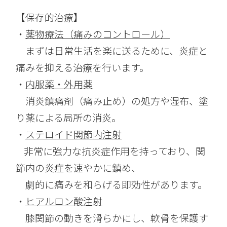
【保存的治療】
・
薬物療法（痛みのコントロール）
まずは日常生活を楽に送るために、炎症と
痛みを抑える治療を行います。
・
内服薬・外用薬
消炎鎮痛剤（痛み止め）の処方や湿布、塗
り薬による局所の消炎。
・
ステロイド関節内注射
非常に強力な抗炎症作用を持っており、関
節内の炎症を速やかに鎮め、
劇的に痛みを和らげる即効性があります。
・
ヒアルロン酸注射
膝関節の動きを滑らかにし、軟骨を保護す