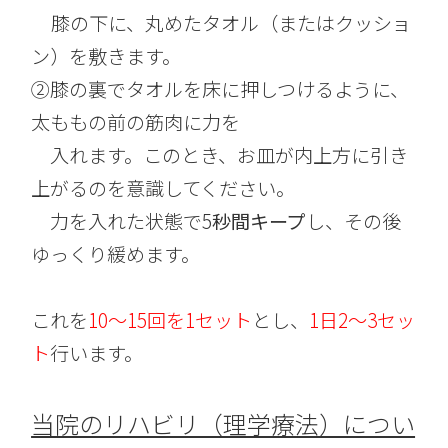
膝の下に、丸めたタオル（またはクッショ
ン）を敷きます。
②膝の裏でタオルを床に押しつけるように、
太ももの前の筋肉に力を
入れます。このとき、お皿が内上方に引き
上がるのを意識してください。
力を入れた状態で5
秒間キープ
し、その後
ゆっくり緩めます。
これを
10〜15回を1セット
とし、
1日2〜3セッ
ト
行います。
当院のリハビリ（理学療法）につい