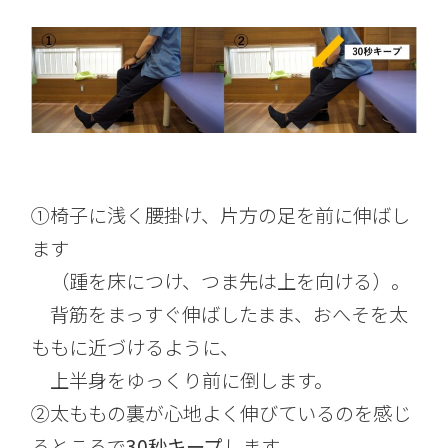
①椅子に浅く腰掛け、片方の足を前に伸ばし
ます
（踵を床につけ、つま先は上を向ける）。
背筋をまっすぐ伸ばしたまま、おへそを太
ももに近づけるように、
上半身をゆっくり前に倒します。
②太ももの裏が心地よく伸びているのを感じ
るところで
30秒キープ
します